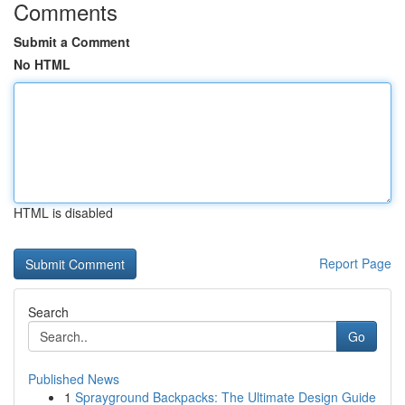
Comments
Submit a Comment
No HTML
HTML is disabled
Report Page
Search
Go
Published News
1
Sprayground Backpacks: The Ultimate Design Guide