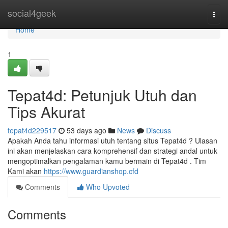
Home
social4geek
Togg
navi
Home
1
Tepat4d: Petunjuk Utuh dan
Tips Akurat
tepat4d229517
53 days ago
News
Discuss
Apakah Anda tahu informasi utuh tentang situs Tepat4d ? Ulasan
ini akan menjelaskan cara komprehensif dan strategi andal untuk
mengoptimalkan pengalaman kamu bermain di Tepat4d . Tim
Kami akan
https://www.guardianshop.cfd
Comments
Who Upvoted
Comments