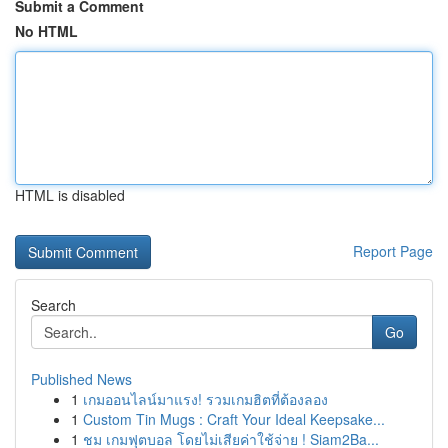
Submit a Comment
No HTML
HTML is disabled
Report Page
Search
Go
Published News
1
เกมออนไลน์มาแรง! รวมเกมฮิตที่ต้องลอง
1
Custom Tin Mugs : Craft Your Ideal Keepsake...
1
ชม เกมฟุตบอล โดยไม่เสียค่าใช้จ่าย ! Siam2Ba...