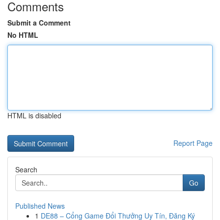
Comments
Submit a Comment
No HTML
HTML is disabled
Report Page
Search
Go
Published News
1
DE88 – Cổng Game Đổi Thưởng Uy Tín, Đăng Ký