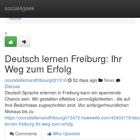
Home
social4geek
Home
1
Deutsch lernen Freiburg: Ihr
Weg zum Erfolg
coursdallemandfribourg021310
52 days ago
News
Discuss
Deutsch Sprache erlernen in Freiburg kann ein spannende
Chance sein. Wir gestalten effektive Lernmöglichkeiten , die auf
Ihre Bedürfnisse zugeschnitten sind. Von anfängerfreundlichen
Niveaus bis zu
https://coursdallemandfribourg013472.howeweb.com/42403176/deu
lernen-freiburg-ihr-weg-zum-erfolg
Comments
Who Upvoted