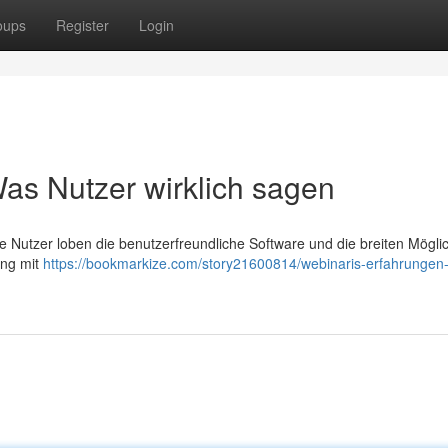
oups
Register
Login
as Nutzer wirklich sagen
e Nutzer loben die benutzerfreundliche Software und die breiten Mögli
ung mit
https://bookmarkize.com/story21600814/webinaris-erfahrungen