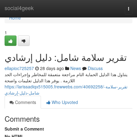
Home
social4geek
Togg
navi
Home
1
تقرير سلامة شامل: دليل إرشادي
ellapioc725257
28 days ago
News
Discuss
يتناول هذا الدليل الحماية التام مراجعة متعمقة للمخاطر وإجراءات الحد
اللازمة . يوفر هذا الدليل تعليمات واضحة
https://larissadiqx515005.frewwebs.com/40692258/تقرير-سلامة-
شامل-دليل-إرشادي
Comments
Who Upvoted
Comments
Submit a Comment
No HTML